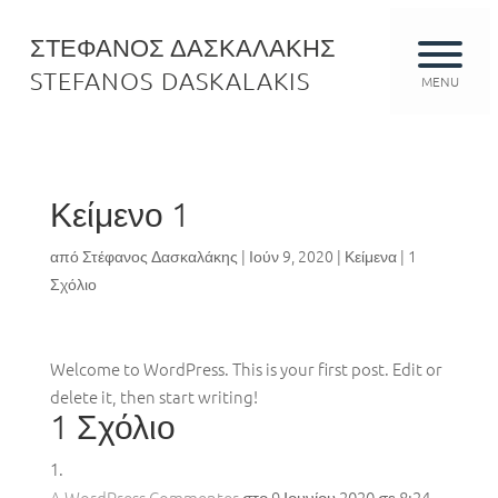
ΣΤΕΦΑΝΟΣ ΔΑΣΚΑΛΑΚΗΣ
STEFANOS DASKALAKIS
MENU
Κείμενο 1
από
Στέφανος Δασκαλάκης
|
Ιούν 9, 2020
|
Κείμενα
|
1
Σχόλιο
Welcome to WordPress. This is your first post. Edit or
delete it, then start writing!
1 Σχόλιο
A WordPress Commenter
στο 9 Ιουνίου 2020 σε 8:24